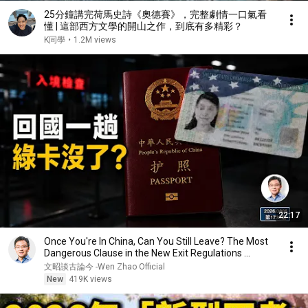
25分鐘講完荷馬史詩《奧德賽》，完整劇情一口氣看
懂 | 這部西方文學的開山之作，到底有多精彩？
K同學
•
1.2M views
22:17
Once You're In China, Can You Still Leave? The Most
Dangerous Clause in the New Exit Regulations ...
文昭談古論今 -Wen Zhao Official
New
419K views