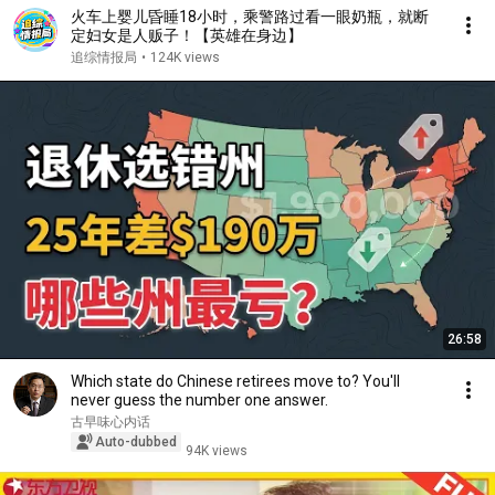
火车上婴儿昏睡18小时，乘警路过看一眼奶瓶，就断
定妇女是人贩子！【英雄在身边】
追综情报局
•
124K views
26:58
Which state do Chinese retirees move to? You'll
never guess the number one answer.
古早味心内话
Auto-dubbed
94K views