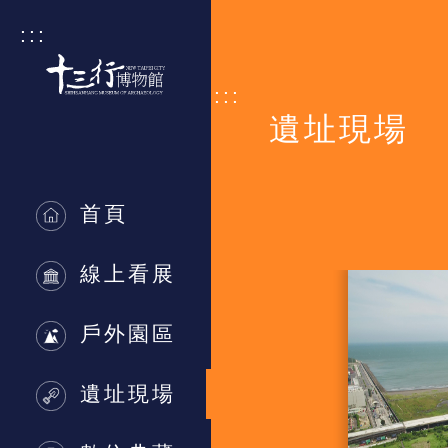
跳到主要內容區塊
:::
:::
遺址現場
首頁
線上看展
戶外園區
遺址現場