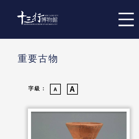
跳到主要內容區塊
重要古物
字級：