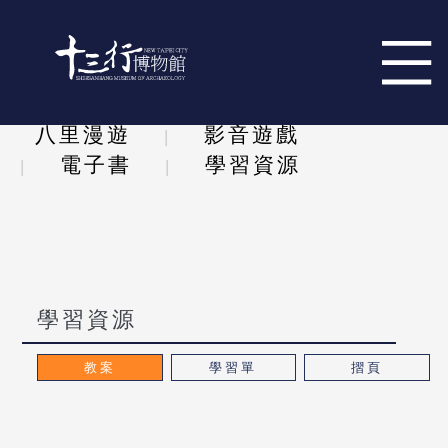
跳到主要內容區塊
八里漫遊
影音遊戲
電子書
學習資源
學習資源
教案
學習單
摺頁